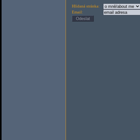
Hlídaná stránka:
Email: